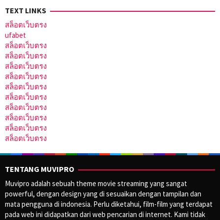
TEXT LINKS
สล็อตเว็บตรง
ufabet
สล็อตเว็บตรง
สล็อตเว็บตรง
สล็อตเว็บตรง
สล็อตเว็บตรง
สล็อตเว็บตรง
สล็อตเว็บตรง
สล็อตเว็บตรง
สล็อตเว็บตรง
สล็อตเว็บตรง
สล็อตเว็บตรง
TENTANG MUVIPRO
Muvipro adalah sebuah theme movie streaming yang sangat
powerful, dengan design yang di sesuaikan dengan tampilan dan
mata pengguna di indonesia. Perlu diketahui, film-film yang terdapat
pada web ini didapatkan dari web pencarian di internet. Kami tidak