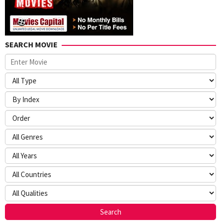
SEARCH MOVIE