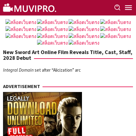
Skip
to
content
New Sword Art Online Film Reveals Title, Cast, Staff,
2028 Debut
Integral Domain
set after “Alicization” arc
ADVERTISEMENT