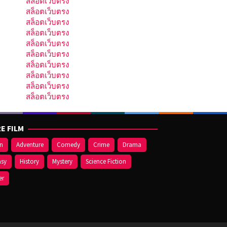
สล็อตเว็บตรง
สล็อตเว็บตรง
สล็อตเว็บตรง
สล็อตเว็บตรง
สล็อตเว็บตรง
สล็อตเว็บตรง
สล็อตเว็บตรง
สล็อตเว็บตรง
สล็อตเว็บตรง
สล็อตเว็บตรง
E FILM
on
Adventure
Comedy
Crime
Drama
asy
History
Mystery
Science Fiction
er