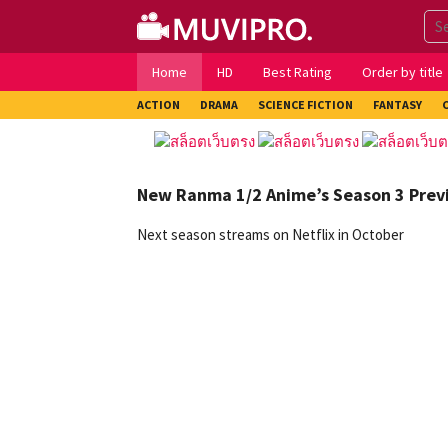
Skip
to
content
Home
HD
Best Rating
Order by title
ACTION
DRAMA
SCIENCE FICTION
FANTASY
New Ranma 1/2 Anime’s Season 3 Previ
Next season streams on Netflix in October