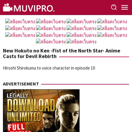
Skip
to
content
New Hokuto no Ken -Fist of the North Star- Anime
Casts for Devil Rebirth
Hiroshi Shirokuma to voice character in episode 10
ADVERTISEMENT