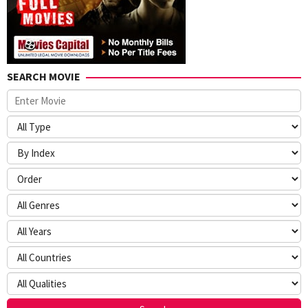
SEARCH MOVIE