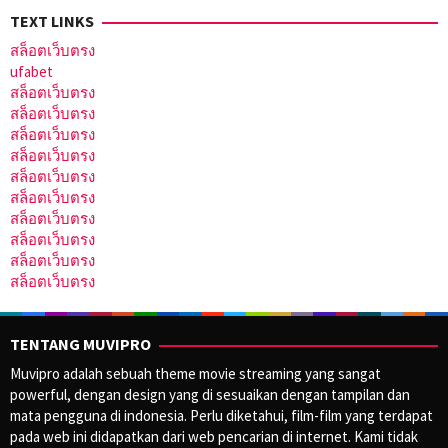
TEXT LINKS
สล็อตเว็บตรง
ufabet
สล็อตเว็บตรง
สล็อตเว็บตรง
สล็อตเว็บตรง
สล็อตเว็บตรง
สล็อตเว็บตรง
สล็อตเว็บตรง
สล็อตเว็บตรง
สล็อตเว็บตรง
สล็อตเว็บตรง
สล็อตเว็บตรง
TENTANG MUVIPRO
Muvipro adalah sebuah theme movie streaming yang sangat
powerful, dengan design yang di sesuaikan dengan tampilan dan
mata pengguna di indonesia. Perlu diketahui, film-film yang terdapat
pada web ini didapatkan dari web pencarian di internet. Kami tidak