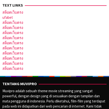
TEXT LINKS
สล็อตเว็บตรง
ufabet
สล็อตเว็บตรง
สล็อตเว็บตรง
สล็อตเว็บตรง
สล็อตเว็บตรง
สล็อตเว็บตรง
สล็อตเว็บตรง
สล็อตเว็บตรง
สล็อตเว็บตรง
สล็อตเว็บตรง
สล็อตเว็บตรง
TENTANG MUVIPRO
Muvipro adalah sebuah theme movie streaming yang sangat
powerful, dengan design yang di sesuaikan dengan tampilan dan
mata pengguna di indonesia. Perlu diketahui, film-film yang terdapat
pada web ini didapatkan dari web pencarian di internet. Kami tidak