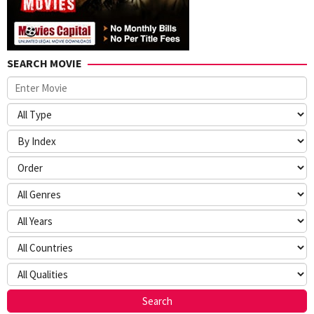
SEARCH MOVIE