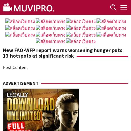
Skip
to
content
New FAO-WFP report warns worsening hunger puts
13 hotspots at significant risk
Post Content
ADVERTISEMENT