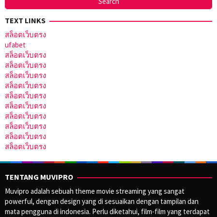
TEXT LINKS
สล็อตเว็บตรง
ufabet
สล็อตเว็บตรง
สล็อตเว็บตรง
สล็อตเว็บตรง
สล็อตเว็บตรง
สล็อตเว็บตรง
สล็อตเว็บตรง
สล็อตเว็บตรง
สล็อตเว็บตรง
สล็อตเว็บตรง
สล็อตเว็บตรง
TENTANG MUVIPRO
Muvipro adalah sebuah theme movie streaming yang sangat
powerful, dengan design yang di sesuaikan dengan tampilan dan
mata pengguna di indonesia. Perlu diketahui, film-film yang terdapat