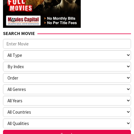
SEARCH MOVIE