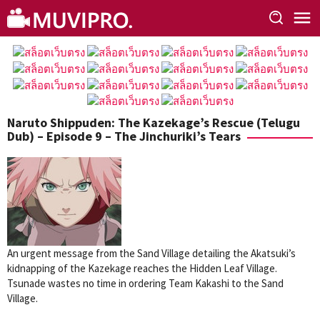
Skip
to
content
Naruto Shippuden: The Kazekage’s Rescue (Telugu
Dub) – Episode 9 – The Jinchuriki’s Tears
An urgent message from the Sand Village detailing the Akatsuki’s
kidnapping of the Kazekage reaches the Hidden Leaf Village.
Tsunade wastes no time in ordering Team Kakashi to the Sand
Village.