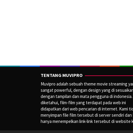
TENTANG MUVIPRO
Muvipro adalah sebuah theme movie streaming y
sangat powerful, dengan design yang di sesuaika
dengan tampilan dan mata pengguna di indonesia.
diketahui, film-film yang terdapat pada web ini
didapatkan dari web pencarian di internet. Kami ti
menyimpan file film tersebut di server sendiri dan
hanya menempelkan link-link tersebut di website 