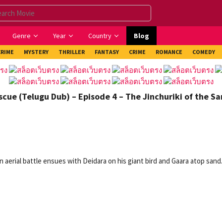
Genre
Year
Country
Blog
CRIME
MYSTERY
THRILLER
FANTASY
CRIME
ROMANCE
COMEDY
ue (Telugu Dub) – Episode 4 – The Jinchuriki of the S
n aerial battle ensues with Deidara on his giant bird and Gaara atop sand