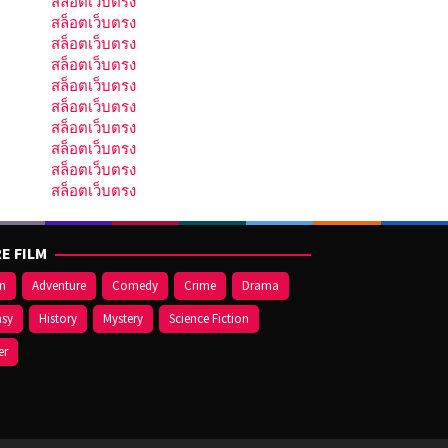
สล็อตเว็บตรง
สล็อตเว็บตรง
สล็อตเว็บตรง
สล็อตเว็บตรง
สล็อตเว็บตรง
สล็อตเว็บตรง
สล็อตเว็บตรง
สล็อตเว็บตรง
สล็อตเว็บตรง
สล็อตเว็บตรง
E FILM
on
Adventure
Comedy
Crime
Drama
asy
History
Mystery
Science Fiction
er