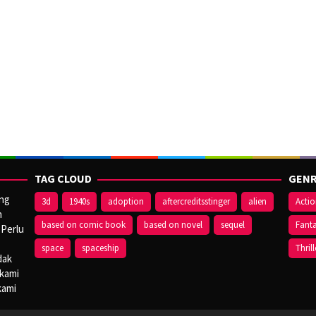
TAG CLOUD
GENR
ang
3d
1940s
adoption
aftercreditsstinger
alien
Acti
n
based on comic book
based on novel
sequel
Fant
 Perlu
space
spaceship
Thrill
dak
 kami
kami