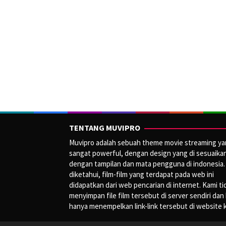
TENTANG MUVIPRO
Muvipro adalah sebuah theme movie streaming y
sangat powerful, dengan design yang di sesuaika
dengan tampilan dan mata pengguna di indonesia.
diketahui, film-film yang terdapat pada web ini
didapatkan dari web pencarian di internet. Kami ti
menyimpan file film tersebut di server sendiri dan
hanya menempelkan link-link tersebut di website 