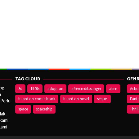
TAG CLOUD
GENR
ang
3d
1940s
adoption
aftercreditsstinger
alien
Acti
n
based on comic book
based on novel
sequel
Fant
 Perlu
space
spaceship
Thrill
dak
 kami
kami