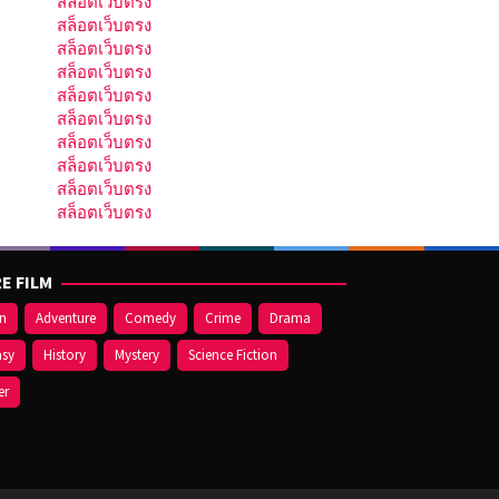
สล็อตเว็บตรง
สล็อตเว็บตรง
สล็อตเว็บตรง
สล็อตเว็บตรง
สล็อตเว็บตรง
สล็อตเว็บตรง
สล็อตเว็บตรง
สล็อตเว็บตรง
สล็อตเว็บตรง
สล็อตเว็บตรง
E FILM
on
Adventure
Comedy
Crime
Drama
asy
History
Mystery
Science Fiction
er