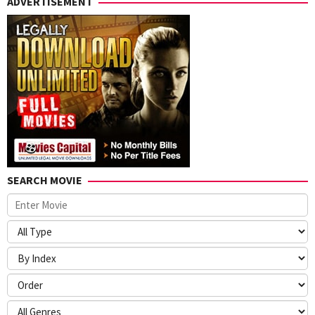
ADVERTISEMENT
SEARCH MOVIE