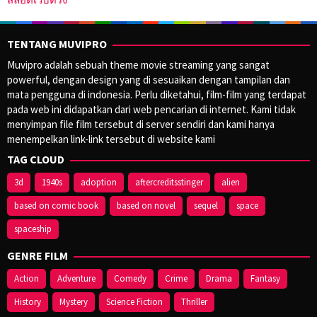
TENTANG MUVIPRO
Muvipro adalah sebuah theme movie streaming yang sangat
powerful, dengan design yang di sesuaikan dengan tampilan dan
mata pengguna di indonesia. Perlu diketahui, film-film yang terdapat
pada web ini didapatkan dari web pencarian di internet. Kami tidak
menyimpan file film tersebut di server sendiri dan kami hanya
menempelkan link-link tersebut di website kami
TAG CLOUD
3d
1940s
adoption
aftercreditsstinger
alien
based on comic book
based on novel
sequel
space
spaceship
GENRE FILM
Action
Adventure
Comedy
Crime
Drama
Fantasy
History
Mystery
Science Fiction
Thriller