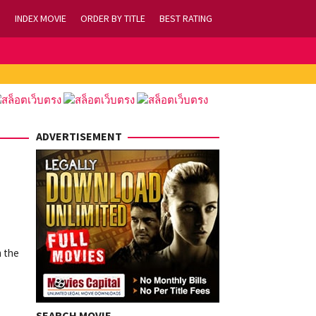
INDEX MOVIE
ORDER BY TITLE
BEST RATING
ADVERTISEMENT
m the
SEARCH MOVIE