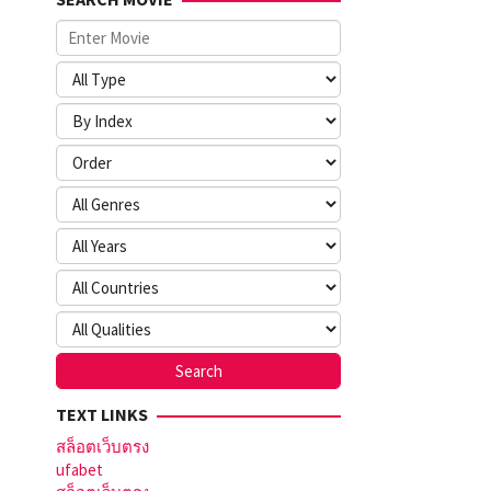
TEXT LINKS
สล็อตเว็บตรง
ufabet