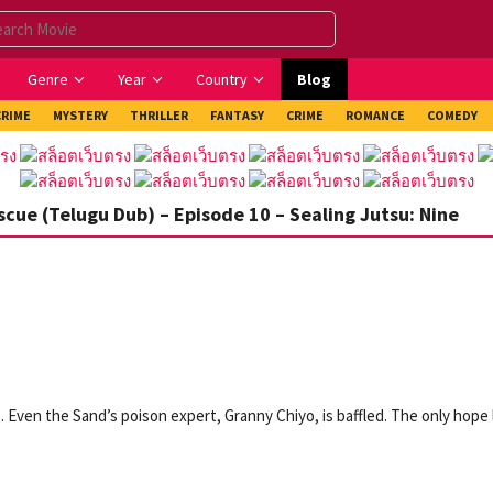
Genre
Year
Country
Blog
CRIME
MYSTERY
THRILLER
FANTASY
CRIME
ROMANCE
COMEDY
ue (Telugu Dub) – Episode 10 – Sealing Jutsu: Nine
. Even the Sand’s poison expert, Granny Chiyo, is baffled. The only hope 