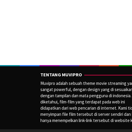
TENTANG MUVIPRO
Muvipro adalah sebuah theme movie streaming y
sangat powerful, dengan design yang di sesuaika
dengan tampilan dan mata pengguna di indonesia.
diketahui, film-film yang terdapat pada web ini
didapatkan dari web pencarian di internet. Kami ti
menyimpan file film tersebut di server sendiri dan
hanya menempelkan link-link tersebut di website 