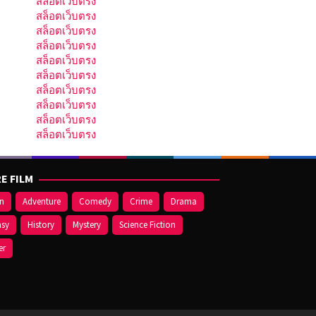
สล็อตเว็บตรง
สล็อตเว็บตรง
สล็อตเว็บตรง
สล็อตเว็บตรง
สล็อตเว็บตรง
สล็อตเว็บตรง
สล็อตเว็บตรง
สล็อตเว็บตรง
สล็อตเว็บตรง
สล็อตเว็บตรง
E FILM
on
Adventure
Comedy
Crime
Drama
asy
History
Mystery
Science Fiction
er