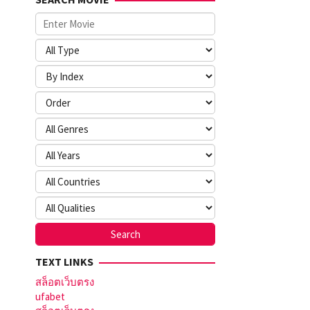
TEXT LINKS
สล็อตเว็บตรง
ufabet