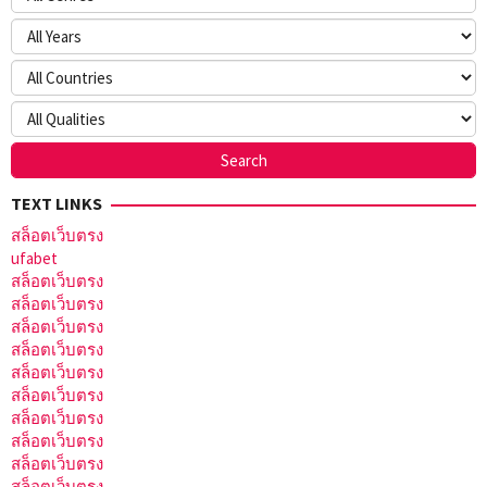
TEXT LINKS
สล็อตเว็บตรง
ufabet
สล็อตเว็บตรง
สล็อตเว็บตรง
สล็อตเว็บตรง
สล็อตเว็บตรง
สล็อตเว็บตรง
สล็อตเว็บตรง
สล็อตเว็บตรง
สล็อตเว็บตรง
สล็อตเว็บตรง
สล็อตเว็บตรง