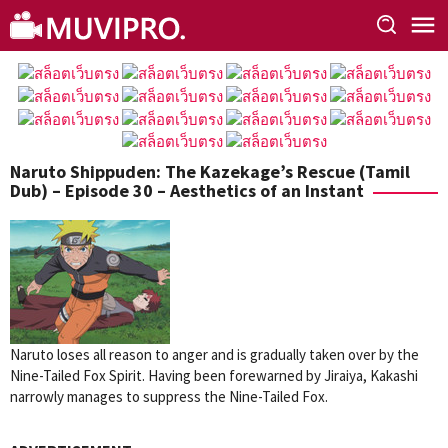
Skip
to
content
Naruto Shippuden: The Kazekage’s Rescue (Tamil
Dub) – Episode 30 – Aesthetics of an Instant
Naruto loses all reason to anger and is gradually taken over by the
Nine-Tailed Fox Spirit. Having been forewarned by Jiraiya, Kakashi
narrowly manages to suppress the Nine-Tailed Fox.