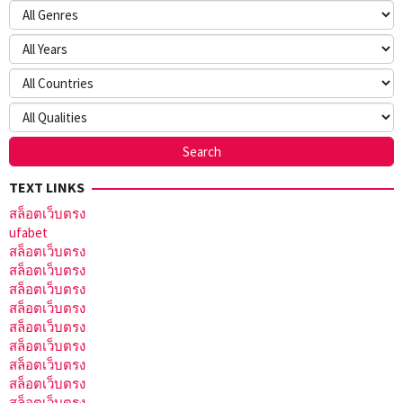
TEXT LINKS
สล็อตเว็บตรง
ufabet
สล็อตเว็บตรง
สล็อตเว็บตรง
สล็อตเว็บตรง
สล็อตเว็บตรง
สล็อตเว็บตรง
สล็อตเว็บตรง
สล็อตเว็บตรง
สล็อตเว็บตรง
สล็อตเว็บตรง