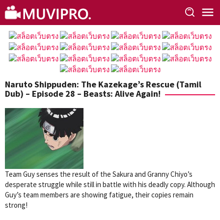
Skip
to
content
Naruto Shippuden: The Kazekage’s Rescue (Tamil
Dub) – Episode 28 – Beasts: Alive Again!
Team Guy senses the result of the Sakura and Granny Chiyo’s
desperate struggle while still in battle with his deadly copy. Although
Guy’s team members are showing fatigue, their copies remain
strong!