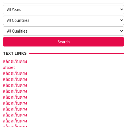
TEXT LINKS
สล็อตเว็บตรง
ufabet
สล็อตเว็บตรง
สล็อตเว็บตรง
สล็อตเว็บตรง
สล็อตเว็บตรง
สล็อตเว็บตรง
สล็อตเว็บตรง
สล็อตเว็บตรง
สล็อตเว็บตรง
สล็อตเว็บตรง
สล็อตเว็บตรง