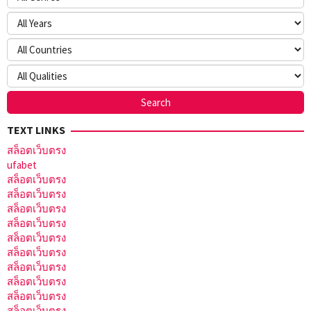
TEXT LINKS
สล็อตเว็บตรง
ufabet
สล็อตเว็บตรง
สล็อตเว็บตรง
สล็อตเว็บตรง
สล็อตเว็บตรง
สล็อตเว็บตรง
สล็อตเว็บตรง
สล็อตเว็บตรง
สล็อตเว็บตรง
สล็อตเว็บตรง
สล็อตเว็บตรง