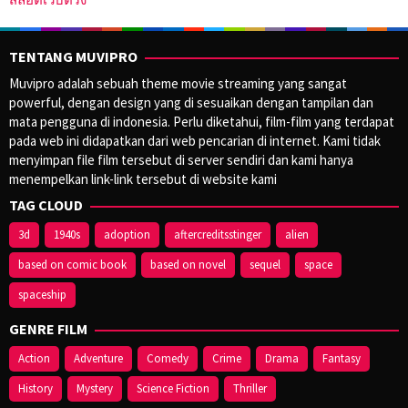
TENTANG MUVIPRO
Muvipro adalah sebuah theme movie streaming yang sangat
powerful, dengan design yang di sesuaikan dengan tampilan dan
mata pengguna di indonesia. Perlu diketahui, film-film yang terdapat
pada web ini didapatkan dari web pencarian di internet. Kami tidak
menyimpan file film tersebut di server sendiri dan kami hanya
menempelkan link-link tersebut di website kami
TAG CLOUD
3d
1940s
adoption
aftercreditsstinger
alien
based on comic book
based on novel
sequel
space
spaceship
GENRE FILM
Action
Adventure
Comedy
Crime
Drama
Fantasy
History
Mystery
Science Fiction
Thriller