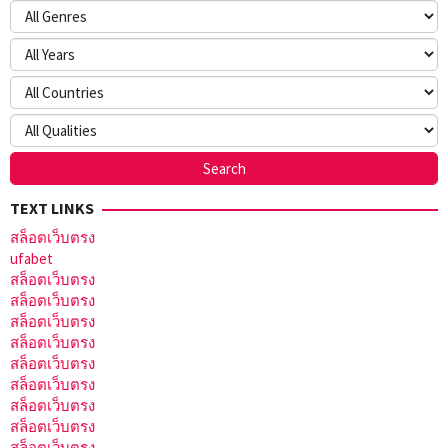
TEXT LINKS
สล็อตเว็บตรง
ufabet
สล็อตเว็บตรง
สล็อตเว็บตรง
สล็อตเว็บตรง
สล็อตเว็บตรง
สล็อตเว็บตรง
สล็อตเว็บตรง
สล็อตเว็บตรง
สล็อตเว็บตรง
สล็อตเว็บตรง