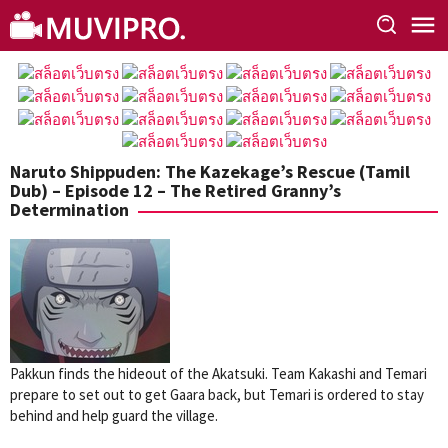
Skip
to
content
Naruto Shippuden: The Kazekage’s Rescue (Tamil
Dub) – Episode 12 – The Retired Granny’s
Determination
Pakkun finds the hideout of the Akatsuki. Team Kakashi and Temari
prepare to set out to get Gaara back, but Temari is ordered to stay
behind and help guard the village.