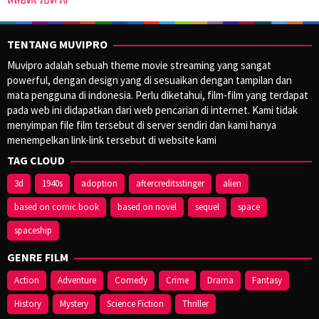
TENTANG MUVIPRO
Muvipro adalah sebuah theme movie streaming yang sangat
powerful, dengan design yang di sesuaikan dengan tampilan dan
mata pengguna di indonesia. Perlu diketahui, film-film yang terdapat
pada web ini didapatkan dari web pencarian di internet. Kami tidak
menyimpan file film tersebut di server sendiri dan kami hanya
menempelkan link-link tersebut di website kami
TAG CLOUD
3d
1940s
adoption
aftercreditsstinger
alien
based on comic book
based on novel
sequel
space
spaceship
GENRE FILM
Action
Adventure
Comedy
Crime
Drama
Fantasy
History
Mystery
Science Fiction
Thriller