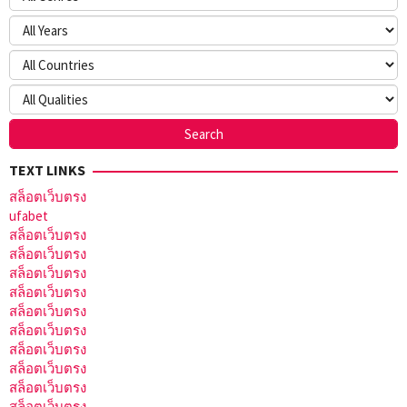
TEXT LINKS
สล็อตเว็บตรง
ufabet
สล็อตเว็บตรง
สล็อตเว็บตรง
สล็อตเว็บตรง
สล็อตเว็บตรง
สล็อตเว็บตรง
สล็อตเว็บตรง
สล็อตเว็บตรง
สล็อตเว็บตรง
สล็อตเว็บตรง
สล็อตเว็บตรง