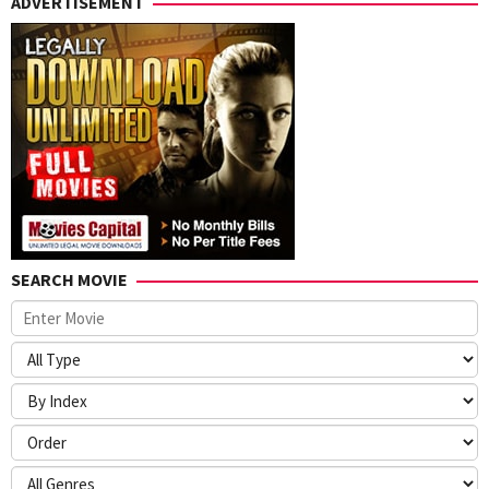
ADVERTISEMENT
SEARCH MOVIE