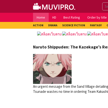
Skip
to
content
Home
HD
Best Rating
Order by title
ACTION
DRAMA
SCIENCE FICTION
FANTASY
Naruto Shippuden: The Kazekage’s Resc
An urgent message from the Sand Village detailing
Tsunade wastes no time in ordering Team Kakashi 