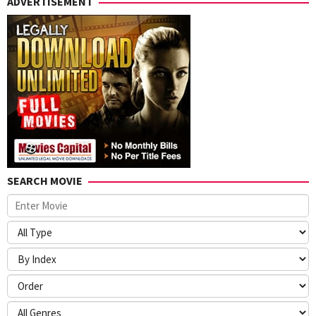
ADVERTISEMENT
SEARCH MOVIE