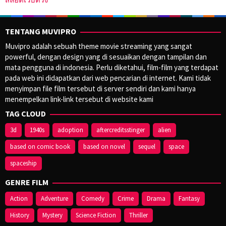
TENTANG MUVIPRO
Muvipro adalah sebuah theme movie streaming yang sangat
powerful, dengan design yang di sesuaikan dengan tampilan dan
mata pengguna di indonesia. Perlu diketahui, film-film yang terdapat
pada web ini didapatkan dari web pencarian di internet. Kami tidak
menyimpan file film tersebut di server sendiri dan kami hanya
menempelkan link-link tersebut di website kami
TAG CLOUD
3d
1940s
adoption
aftercreditsstinger
alien
based on comic book
based on novel
sequel
space
spaceship
GENRE FILM
Action
Adventure
Comedy
Crime
Drama
Fantasy
History
Mystery
Science Fiction
Thriller