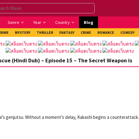
Genre
Year
Country
Blog
CRIME
MYSTERY
THRILLER
FANTASY
CRIME
ROMANCE
COMEDY
cue (Hindi Dub) – Episode 15 – The Secret Weapon is
i’s genjutsu. Without a moment’s delay, Kakashi begins a counterattack.