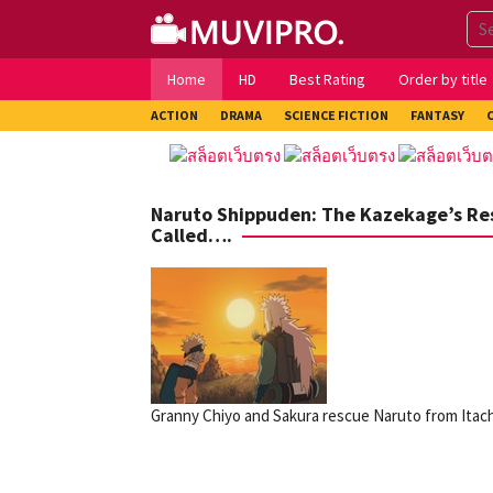
Skip
to
content
Home
HD
Best Rating
Order by title
ACTION
DRAMA
SCIENCE FICTION
FANTASY
Naruto Shippuden: The Kazekage’s Res
Called….
Granny Chiyo and Sakura rescue Naruto from Itach