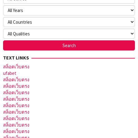
TEXT LINKS
สล็อตเว็บตรง
ufabet
สล็อตเว็บตรง
สล็อตเว็บตรง
สล็อตเว็บตรง
สล็อตเว็บตรง
สล็อตเว็บตรง
สล็อตเว็บตรง
สล็อตเว็บตรง
สล็อตเว็บตรง
สล็อตเว็บตรง
สล็อตเว็บตรง