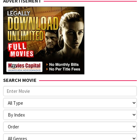
ADVERTISEMENT
SEARCH MOVIE