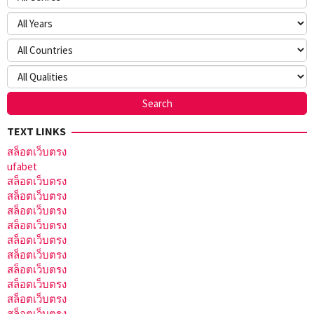
TEXT LINKS
สล็อตเว็บตรง
ufabet
สล็อตเว็บตรง
สล็อตเว็บตรง
สล็อตเว็บตรง
สล็อตเว็บตรง
สล็อตเว็บตรง
สล็อตเว็บตรง
สล็อตเว็บตรง
สล็อตเว็บตรง
สล็อตเว็บตรง
สล็อตเว็บตรง