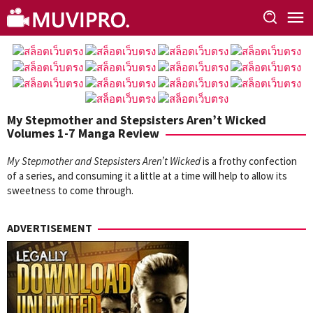
Skip
to
content
My Stepmother and Stepsisters Aren’t Wicked
Volumes 1-7 Manga Review
My Stepmother and Stepsisters Aren’t Wicked
is a frothy confection
of a series, and consuming it a little at a time will help to allow its
sweetness to come through.
ADVERTISEMENT