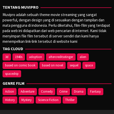
TENTANG MUVIPRO
Muvipro adalah sebuah theme movie streaming yang sangat
powerful, dengan design yang di sesuaikan dengan tampilan dan
mata pengguna di indonesia. Perlu diketahui, film-film yang terdapat
pada web ini didapatkan dari web pencarian di internet. Kami tidak
menyimpan file film tersebut di server sendiri dan kami hanya
menempelkan link-link tersebut di website kami
TAG CLOUD
3d
1940s
adoption
aftercreditsstinger
alien
based on comic book
based on novel
sequel
space
spaceship
GENRE FILM
Action
Adventure
Comedy
Crime
Drama
Fantasy
History
Mystery
Science Fiction
Thriller