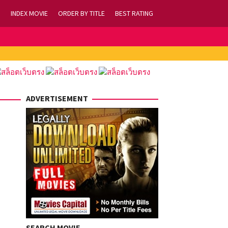
INDEX MOVIE
ORDER BY TITLE
BEST RATING
ADVERTISEMENT
SEARCH MOVIE