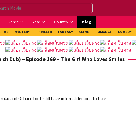
Genre
Year
Country
Blog
CRIME
MYSTERY
THRILLER
FANTASY
CRIME
ROMANCE
COMEDY
sh Dub) – Episode 169 – The Girl Who Loves Smiles
 Izuku and Ochaco both still have internal demons to face.