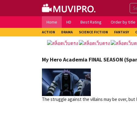
Skip
to
content
Home
HD
Best Rating
Order by title
ACTION
DRAMA
SCIENCE FICTION
FANTASY
My Hero Academia FINAL SEASON (Spani
The struggle against the villains may be over, but