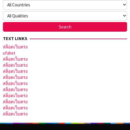
TEXT LINKS
สล็อตเว็บตรง
ufabet
สล็อตเว็บตรง
สล็อตเว็บตรง
สล็อตเว็บตรง
สล็อตเว็บตรง
สล็อตเว็บตรง
สล็อตเว็บตรง
สล็อตเว็บตรง
สล็อตเว็บตรง
สล็อตเว็บตรง
สล็อตเว็บตรง