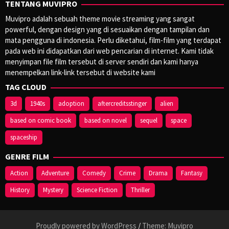
TENTANG MUVIPRO
Muvipro adalah sebuah theme movie streaming yang sangat
powerful, dengan design yang di sesuaikan dengan tampilan dan
mata pengguna di indonesia. Perlu diketahui, film-film yang terdapat
pada web ini didapatkan dari web pencarian di internet. Kami tidak
menyimpan file film tersebut di server sendiri dan kami hanya
menempelkan link-link tersebut di website kami
TAG CLOUD
3d
1940s
adoption
aftercreditsstinger
alien
based on comic book
based on novel
sequel
space
spaceship
GENRE FILM
Action
Adventure
Comedy
Crime
Drama
Fantasy
History
Mystery
Science Fiction
Thriller
Proudly powered by WordPress
/
Theme: Muvipro