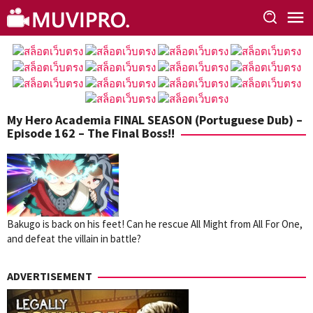
Skip
to
content
My Hero Academia FINAL SEASON (Portuguese Dub) –
Episode 162 – The Final Boss!!
Bakugo is back on his feet! Can he rescue All Might from All For One,
and defeat the villain in battle?
ADVERTISEMENT