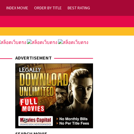
INDEX MOVIE
ORDER BY TITLE
BEST RATING
ADVERTISEMENT
SEARCH MOVIE