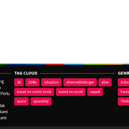
TAG CLOUD
GENR
ang
3d
1940s
adoption
aftercreditsstinger
alien
Acti
n
based on comic book
based on novel
sequel
Fant
 Perlu
space
spaceship
Thrill
dak
 kami
kami