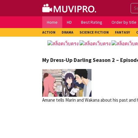
Skip
to
content
Home
HD
Best Rating
Order by title
ACTION
DRAMA
SCIENCE FICTION
FANTASY
My Dress-Up Darling Season 2 – Episod
Amane tells Marin and Wakana about his past and 