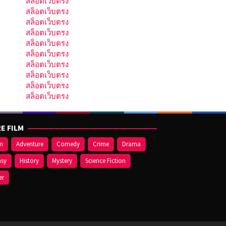
สล็อตเว็บตรง
สล็อตเว็บตรง
สล็อตเว็บตรง
สล็อตเว็บตรง
สล็อตเว็บตรง
สล็อตเว็บตรง
สล็อตเว็บตรง
สล็อตเว็บตรง
สล็อตเว็บตรง
สล็อตเว็บตรง
E FILM
on
Adventure
Comedy
Crime
Drama
asy
History
Mystery
Science Fiction
er