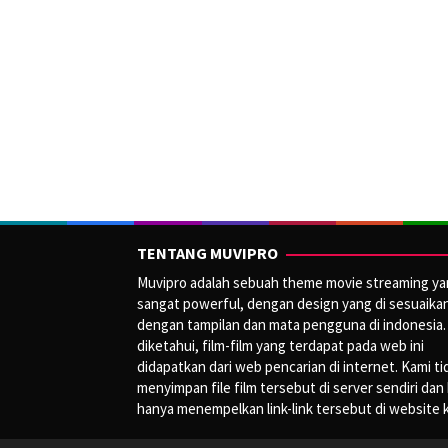
TENTANG MUVIPRO
Muvipro adalah sebuah theme movie streaming y
sangat powerful, dengan design yang di sesuaika
dengan tampilan dan mata pengguna di indonesia.
diketahui, film-film yang terdapat pada web ini
didapatkan dari web pencarian di internet. Kami ti
menyimpan file film tersebut di server sendiri dan
hanya menempelkan link-link tersebut di website 