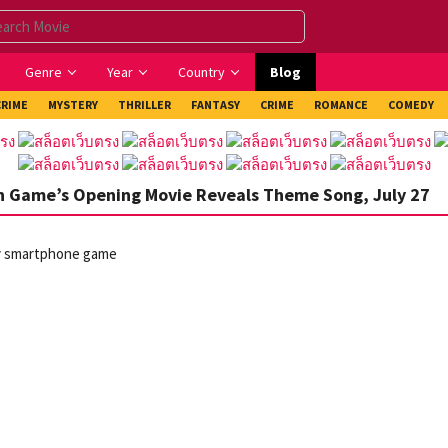
Genre
Year
Country
Blog
CRIME
MYSTERY
THRILLER
FANTASY
CRIME
ROMANCE
COMEDY
n Game’s Opening Movie Reveals Theme Song, July 27
ay smartphone game