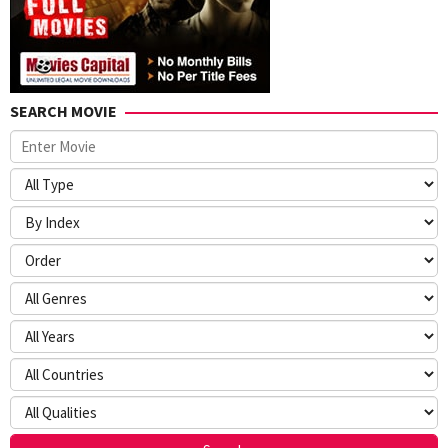
SEARCH MOVIE