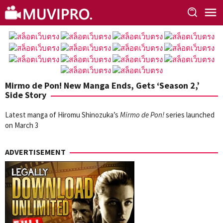
Skip
to
content
Mirmo de Pon! New Manga Ends, Gets ‘Season 2,’
Side Story
Latest manga of Hiromu Shinozuka’s
Mirmo de Pon!
series launched
on March 3
ADVERTISEMENT