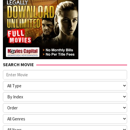
SEARCH MOVIE