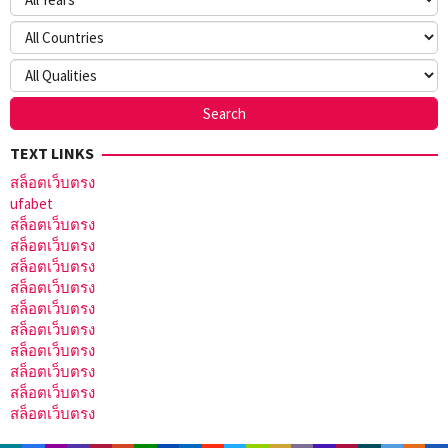
TEXT LINKS
สล็อตเว็บตรง
ufabet
สล็อตเว็บตรง
สล็อตเว็บตรง
สล็อตเว็บตรง
สล็อตเว็บตรง
สล็อตเว็บตรง
สล็อตเว็บตรง
สล็อตเว็บตรง
สล็อตเว็บตรง
สล็อตเว็บตรง
สล็อตเว็บตรง