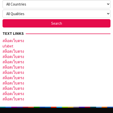
TEXT LINKS
สล็อตเว็บตรง
ufabet
สล็อตเว็บตรง
สล็อตเว็บตรง
สล็อตเว็บตรง
สล็อตเว็บตรง
สล็อตเว็บตรง
สล็อตเว็บตรง
สล็อตเว็บตรง
สล็อตเว็บตรง
สล็อตเว็บตรง
สล็อตเว็บตรง