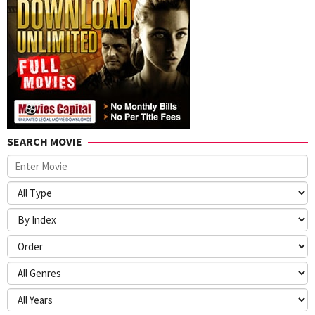
SEARCH MOVIE