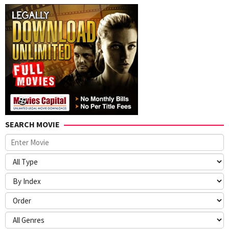
SEARCH MOVIE