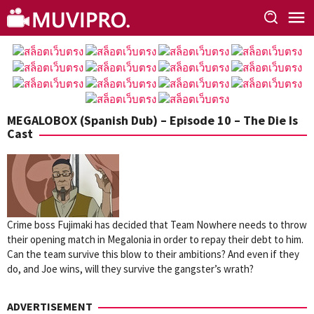
Skip
to
content
MEGALOBOX (Spanish Dub) – Episode 10 – The Die Is
Cast
Crime boss Fujimaki has decided that Team Nowhere needs to throw
their opening match in Megalonia in order to repay their debt to him.
Can the team survive this blow to their ambitions? And even if they
do, and Joe wins, will they survive the gangster’s wrath?
ADVERTISEMENT