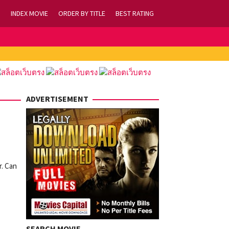
INDEX MOVIE
ORDER BY TITLE
BEST RATING
ADVERTISEMENT
r. Can
SEARCH MOVIE