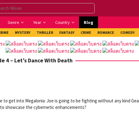
Genre
Year
Country
Blog
CRIME
MYSTERY
THRILLER
FANTASY
CRIME
ROMANCE
COMEDY
e 4 – Let’s Dance With Death
to get into Megalonia: Joe is going to be fighting without any kind Gea
ned to showcase the cybernetic enhancements?