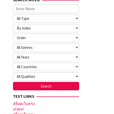
TEXT LINKS
สล็อตเว็บตรง
ufabet