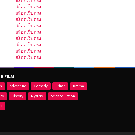
สล็อตเว็บตรง
สล็อตเว็บตรง
สล็อตเว็บตรง
สล็อตเว็บตรง
สล็อตเว็บตรง
สล็อตเว็บตรง
สล็อตเว็บตรง
สล็อตเว็บตรง
สล็อตเว็บตรง
สล็อตเว็บตรง
E FILM
on
Adventure
Comedy
Crime
Drama
asy
History
Mystery
Science Fiction
er