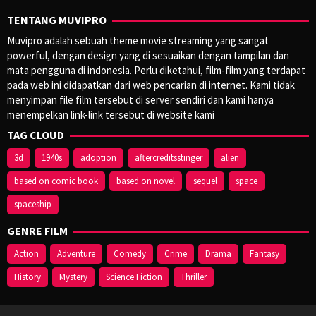
TENTANG MUVIPRO
Muvipro adalah sebuah theme movie streaming yang sangat
powerful, dengan design yang di sesuaikan dengan tampilan dan
mata pengguna di indonesia. Perlu diketahui, film-film yang terdapat
pada web ini didapatkan dari web pencarian di internet. Kami tidak
menyimpan file film tersebut di server sendiri dan kami hanya
menempelkan link-link tersebut di website kami
TAG CLOUD
3d
1940s
adoption
aftercreditsstinger
alien
based on comic book
based on novel
sequel
space
spaceship
GENRE FILM
Action
Adventure
Comedy
Crime
Drama
Fantasy
History
Mystery
Science Fiction
Thriller