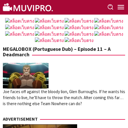
Skip
to
content
MEGALOBOX (Portuguese Dub) – Episode 11 – A
Deadmarch
Joe faces off against the bloody lion, Glen Burroughs. If he wants his
friends to live, he’ll have to throw the match. After coming this far…
is there nothing else Team Nowhere can do?
ADVERTISEMENT