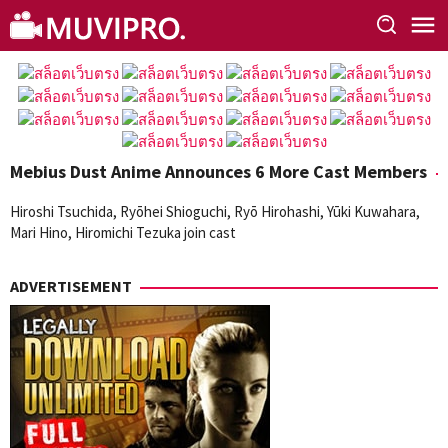
Skip
to
content
Mebius Dust Anime Announces 6 More Cast Members
Hiroshi Tsuchida, Ryōhei Shioguchi, Ryō Hirohashi, Yūki Kuwahara,
Mari Hino, Hiromichi Tezuka join cast
ADVERTISEMENT