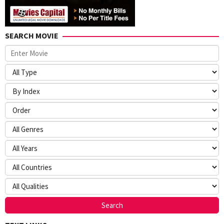
SEARCH MOVIE