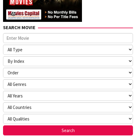
SEARCH MOVIE