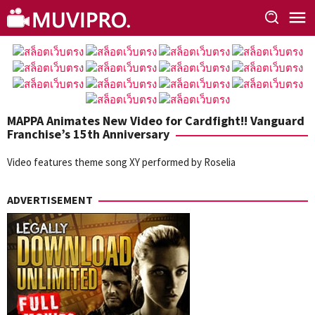
Skip
to
content
MAPPA Animates New Video for Cardfight!! Vanguard
Franchise’s 15th Anniversary
Video features theme song XY performed by Roselia
ADVERTISEMENT