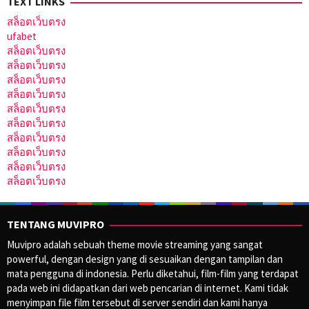
TEXT LINKS
สล็อตเว็บตรง
ufabet
สล็อตเว็บตรง
สล็อตเว็บตรง
สล็อตเว็บตรง
สล็อตเว็บตรง
สล็อตเว็บตรง
สล็อตเว็บตรง
สล็อตเว็บตรง
สล็อตเว็บตรง
สล็อตเว็บตรง
สล็อตเว็บตรง
TENTANG MUVIPRO
Muvipro adalah sebuah theme movie streaming yang sangat
powerful, dengan design yang di sesuaikan dengan tampilan dan
mata pengguna di indonesia. Perlu diketahui, film-film yang terdapat
pada web ini didapatkan dari web pencarian di internet. Kami tidak
menyimpan file film tersebut di server sendiri dan kami hanya