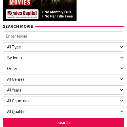
SEARCH MOVIE