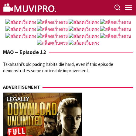
Skip
to
content
MAO ‒ Episode 12
Takahashi’s old pacing habits die hard, even if this episode
demonstrates some noticeable improvement.
ADVERTISEMENT