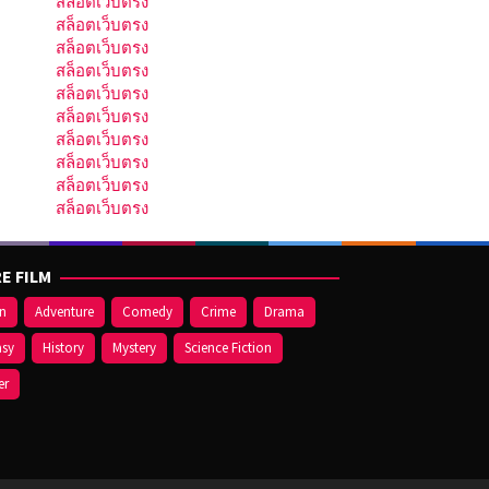
สล็อตเว็บตรง
สล็อตเว็บตรง
สล็อตเว็บตรง
สล็อตเว็บตรง
สล็อตเว็บตรง
สล็อตเว็บตรง
สล็อตเว็บตรง
สล็อตเว็บตรง
สล็อตเว็บตรง
สล็อตเว็บตรง
E FILM
on
Adventure
Comedy
Crime
Drama
asy
History
Mystery
Science Fiction
er