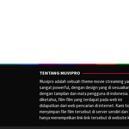
TENTANG MUVIPRO
Muvipro adalah sebuah theme movie streaming y
sangat powerful, dengan design yang di sesuaika
dengan tampilan dan mata pengguna di indonesia.
diketahui, film-film yang terdapat pada web ini
didapatkan dari web pencarian di internet. Kami ti
menyimpan file film tersebut di server sendiri dan
hanya menempelkan link-link tersebut di website 