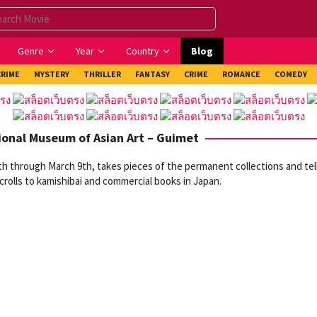
Genre
Year
Country
Blog
CRIME
MYSTERY
THRILLER
FANTASY
CRIME
ROMANCE
COMEDY
tional Museum of Asian Art – Guimet
 through March 9th, takes pieces of the permanent collections and tel
scrolls to kamishibai and commercial books in Japan.