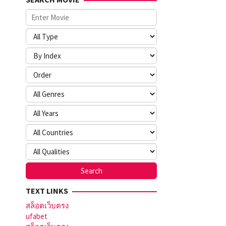
TEXT LINKS
สล็อตเว็บตรง
ufabet