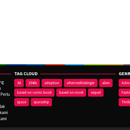
TAG CLOUD
GENR
ang
3d
1940s
adoption
aftercreditsstinger
alien
Acti
n
based on comic book
based on novel
sequel
Fant
 Perlu
space
spaceship
Thrill
dak
 kami
kami