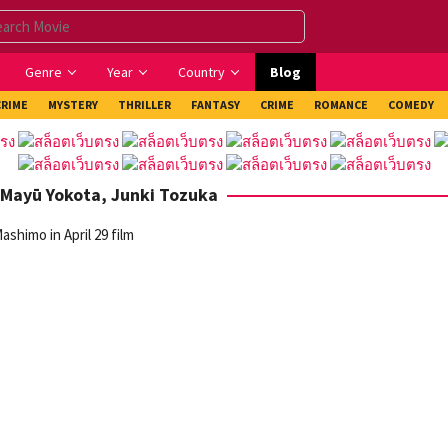
Genre
Year
Country
Blog
CRIME
MYSTERY
THRILLER
FANTASY
CRIME
ROMANCE
COMEDY
 Mayū Yokota, Junki Tozuka
shimo in April 29 film