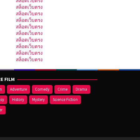
สล็อตเว็บตรง
สล็อตเว็บตรง
สล็อตเว็บตรง
สล็อตเว็บตรง
สล็อตเว็บตรง
สล็อตเว็บตรง
สล็อตเว็บตรง
สล็อตเว็บตรง
สล็อตเว็บตรง
สล็อตเว็บตรง
E FILM
on
Adventure
Comedy
Crime
Drama
asy
History
Mystery
Science Fiction
er