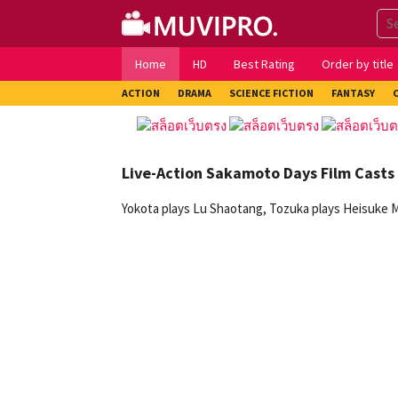
Skip
to
content
Home
HD
Best Rating
Order by title
ACTION
DRAMA
SCIENCE FICTION
FANTASY
Live-Action Sakamoto Days Film Casts
Yokota plays Lu Shaotang, Tozuka plays Heisuke Ma