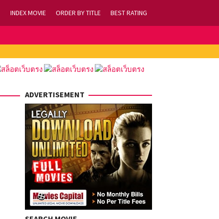
INDEX MOVIE
ORDER BY TITLE
BEST RATING
ADVERTISEMENT
SEARCH MOVIE