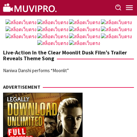
Skip
to
content
Live-Action In the Clear Moonlit Dusk Film’s Trailer
Reveals Theme Song
Naniwa Danshi performs “Moonlit”
ADVERTISEMENT